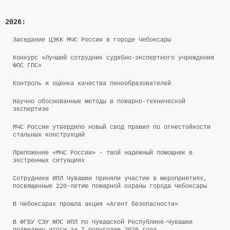
2026:
Заседание ЦЭКК МЧС России в городе Чебоксары
Конкурс «Лучший сотрудник судебно-экспертного учреждения
ФПС ГПС»
Контроль и оценка качества пенообразователей
Научно обоснованные методы в пожарно-технической
экспертизе
МЧС России утвердило новый свод правил по огнестойкости
стальных конструкций
Приложение «МЧС России» - твой надежный помощник в
экстренных ситуациях
Сотрудники ИПЛ Чувашии приняли участие в мероприятиях,
посвященные 220-летию пожарной охраны города Чебоксары
В Чебоксарах прошла акция «Агент безопасности»
В ФГБУ СЭУ ФПС ИПЛ по Чувашской Республике-Чувашии
подведены итоги за I полугодие 2026 года