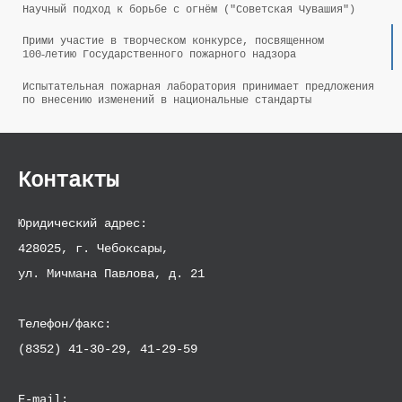
Научный подход к борьбе с огнём ("Советская Чувашия")
Прими участие в творческом конкурсе, посвященном
100‑летию Государственного пожарного надзора
Испытательная пожарная лаборатория принимает предложения
по внесению изменений в национальные стандарты
Контакты
Юридический адрес:
428025, г. Чебоксары,
ул. Мичмана Павлова, д. 21
Телефон/факс:
(8352) 41-30-29, 41-29-59
E-mail: