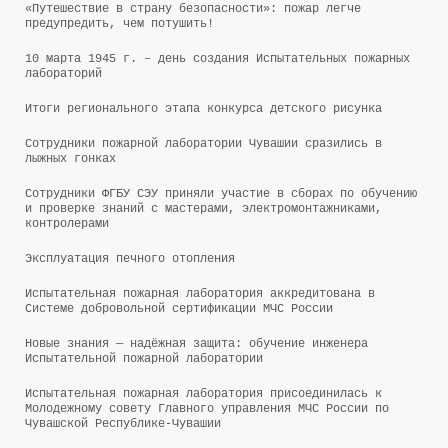
«Путешествие в страну безопасности»: пожар легче
предупредить, чем потушить!
10 марта 1945 г. – день создания Испытательных пожарных
лабораторий
Итоги регионального этапа конкурса детского рисунка
Сотрудники пожарной лаборатории Чувашии сразились в
лыжных гонках
Сотрудники ФГБУ СЭУ приняли участие в сборах по обучению
и проверке знаний с мастерами, электромонтажниками,
контролерами
Эксплуатация печного отопления
Испытательная пожарная лаборатория аккредитована в
Системе добровольной сертификации МЧС России
Новые знания — надёжная защита: обучение инженера
Испытательной пожарной лаборатории
Испытательная пожарная лаборатория присоединилась к
Молодежному совету Главного управления МЧС России по
Чувашской Республике-Чувашии