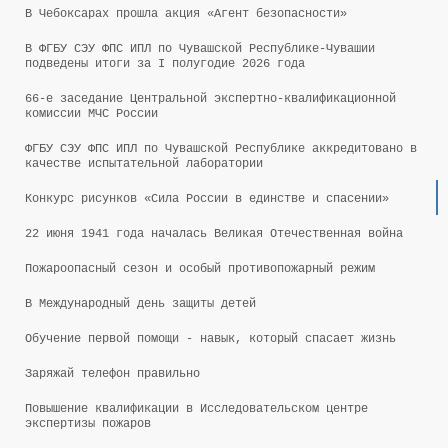
В Чебоксарах прошла акция «Агент безопасности»
В ФГБУ СЭУ ФПС ИПЛ по Чувашской Республике-Чувашии
подведены итоги за I полугодие 2026 года
66-е заседание Центральной экспертно-квалификационной
комиссии МЧС России
ФГБУ СЭУ ФПС ИПЛ по Чувашской Республике аккредитовано в
качестве испытательной лаборатории
Конкурс рисунков «Сила России в единстве и спасении»
22 июня 1941 года началась Великая Отечественная война
Пожароопасный сезон и особый противопожарный режим
В Международный день защиты детей
Обучение первой помощи - навык, который спасает жизнь
Заряжай телефон правильно
Повышение квалификации в Исследовательском центре
экспертизы пожаров