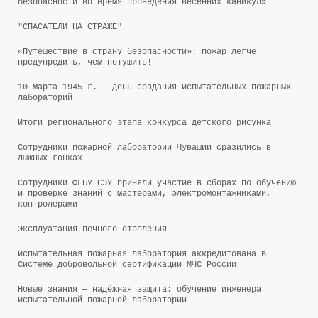
безопасности во время проведения весенних каникул»
"СПАСАТЕЛИ НА СТРАЖЕ"
«Путешествие в страну безопасности»: пожар легче
предупредить, чем потушить!
10 марта 1945 г. – день создания Испытательных пожарных
лабораторий
Итоги регионального этапа конкурса детского рисунка
Сотрудники пожарной лаборатории Чувашии сразились в
лыжных гонках
Сотрудники ФГБУ СЭУ приняли участие в сборах по обучению
и проверке знаний с мастерами, электромонтажниками,
контролерами
Эксплуатация печного отопления
Испытательная пожарная лаборатория аккредитована в
Системе добровольной сертификации МЧС России
Новые знания — надёжная защита: обучение инженера
Испытательной пожарной лаборатории