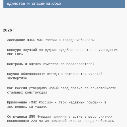
единстве и спасении.docx
2026:
Заседание ЦЭКК МЧС России в городе Чебоксары
Конкурс «Лучший сотрудник судебно-экспертного учреждения
ФПС ГПС»
Контроль и оценка качества пенообразователей
Научно обоснованные методы в пожарно-технической
экспертизе
Control panel
МЧС России утвердило новый свод правил по огнестойкости
стальных конструкций
Приложение «МЧС России» - твой надежный помощник в
экстренных ситуациях
Сотрудники ИПЛ Чувашии приняли участие в мероприятиях,
посвященные 220-летию пожарной охраны города Чебоксары