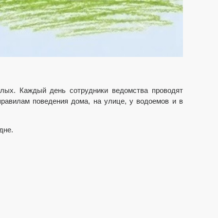
слых. Каждый день сотрудники ведомства проводят
правилам поведения дома, на улице, у водоемов и в
дне.