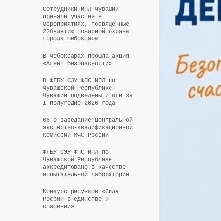
Сотрудники ИПЛ Чувашии
приняли участие в
мероприятиях, посвященные
220-летию пожарной охраны
города Чебоксары
В Чебоксарах прошла акция
«Агент безопасности»
В ФГБУ СЭУ ФПС ИПЛ по
Чувашской Республике-
Чувашии подведены итоги за
I полугодие 2026 года
66-е заседание Центральной
экспертно-квалификационной
комиссии МЧС России
ФГБУ СЭУ ФПС ИПЛ по
Чувашской Республике
аккредитовано в качестве
испытательной лаборатории
Конкурс рисунков «Сила
России в единстве и
спасении»