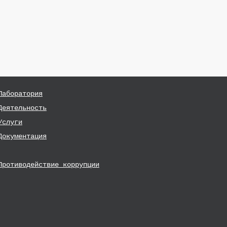
Лаборатория
Деятельность
Услуги
Документация
Противодействие коррупции