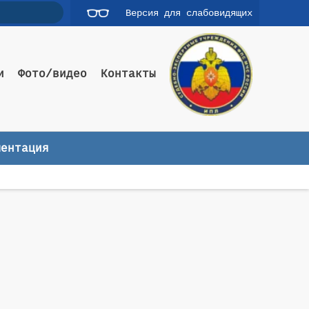
Версия для слабовидящих
и
Фото/видео
Контакты
ментация