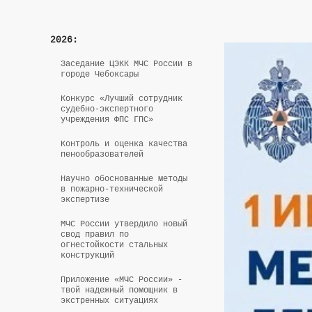
2026:
Заседание ЦЭКК МЧС России в
городе Чебоксары
Конкурс «Лучший сотрудник
судебно-экспертного
учреждения ФПС ГПС»
Контроль и оценка качества
пенообразователей
Научно обоснованные методы
в пожарно-технической
экспертизе
МЧС России утвердило новый
свод правил по
огнестойкости стальных
конструкций
Приложение «МЧС России» -
твой надежный помощник в
экстренных ситуациях