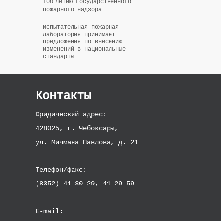
100‑летию Государственного
пожарного надзора
Испытательная пожарная
лаборатория принимает
предложения по внесению
изменений в национальные
стандарты
Контакты
Юридический адрес:
428025, г. Чебоксары,
ул. Мичмана Павлова, д. 21
Телефон/факс:
(8352) 41-30-29, 41-29-59
E-mail: