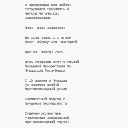
В преддверии Дня Победы
сотрудники сразились в
легкоатлетических
соревнованиях
Палы травы запрещены
Control panel
Детская шалость с огнем
может обернуться трагедией
Диктант Победы-2026
День создания Испытательной
пожарной лаборатории по
Чувашской Республике
С 10 апреля в Чувашии
установлен особый
противопожарный режим
Комплексный подход к
пожарной безопасности
Судебно-экспертные
учреждения федеральной
противопожарной службы