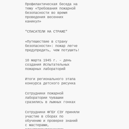
Профилактическая беседа на
тему «Требования пожарной
безопасности во время
проведения весенних
каникул»
"СПАСАТЕЛИ НА СТРАЖЕ"
«Путешествие в страну
безопасности»: пожар легче
предупредить, чем потушить!
10 марта 1945 г. – день
создания Испытательных
пожарных лабораторий
Итоги регионального этапа
конкурса детского рисунка
Сотрудники пожарной
лаборатории Чувашии
сразились в лыжных гонках
Сотрудники ФГБУ СЭУ приняли
участие в сборах по
обучению и проверке знаний
с мастерами,