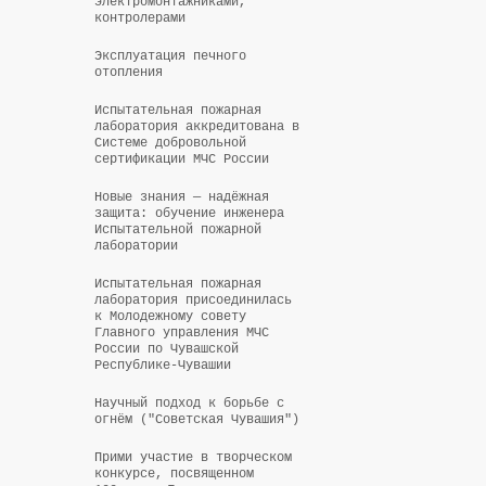
электромонтажниками,
контролерами
Эксплуатация печного
отопления
Испытательная пожарная
лаборатория аккредитована в
Системе добровольной
сертификации МЧС России
Новые знания — надёжная
защита: обучение инженера
Испытательной пожарной
лаборатории
Испытательная пожарная
лаборатория присоединилась
к Молодежному совету
Главного управления МЧС
России по Чувашской
Республике-Чувашии
Научный подход к борьбе с
огнём ("Советская Чувашия")
Прими участие в творческом
конкурсе, посвященном