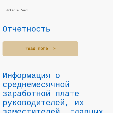
Article Feed
Отчетность
read more >
Информация о
среднемесячной
заработной плате
Control panel
руководителей, их
заместителей, главных